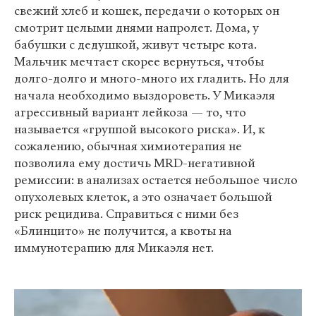
свежий хлеб и кошек, передачи о которых он
смотрит целыми днями напролет. Дома, у
бабушки с дедушкой, живут четыре кота.
Мальчик мечтает скорее вернуться, чтобы
долго-долго и много-много их гладить. Но для
начала необходимо выздороветь. У Микаэля
агрессивный вариант лейкоза — то, что
называется «группой высокого риска». И, к
сожалению, обычная химиотерапия не
позволила ему достичь MRD-негативной
ремиссии: в анализах остается небольшое число
опухолевых клеток, а это означает большой
риск рецидива. Справиться с ними без
«Блинцито» не получится, а квоты на
иммунотерапию для Микаэля нет.