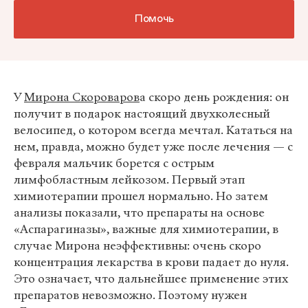
Помочь
У
Мирона Скороваров
а скоро день рождения: он
получит в подарок настоящий двухколесный
велосипед, о котором всегда мечтал. Кататься на
нем, правда, можно будет уже после лечения — с
февраля мальчик борется с острым
лимфобластным лейкозом. Первый этап
химиотерапии прошел нормально. Но затем
анализы показали, что препараты на основе
«Аспарагиназы», важные для химиотерапии, в
случае Мирона неэффективны: очень скоро
концентрация лекарства в крови падает до нуля.
Это означает, что дальнейшее применение этих
препаратов невозможно. Поэтому нужен