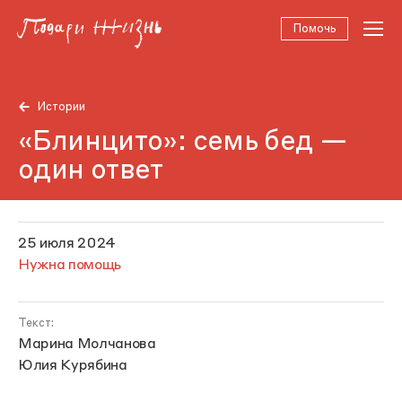
Помочь
Истории
«Блинцито»: семь бед —
один ответ
25 июля 2024
Нужна помощь
Текст:
Марина Молчанова
Юлия Курябина