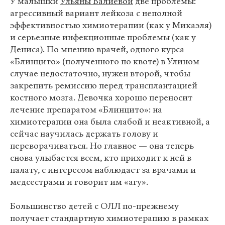
У малышки
Ульяны Валиевой
две проблемы:
агрессивный вариант лейкоза с неполной
эффективностью химиотерапии (как у Микаэля)
и серьезные инфекционные проблемы (как у
Дениса). По мнению врачей, одного курса
«Блинцито» (полученного по квоте) в Улином
случае недостаточно, нужен второй, чтобы
закрепить ремиссию перед трансплантацией
костного мозга. Девочка хорошо переносит
лечение препаратом «Блинцито»: на
химиотерапии она была слабой и неактивной, а
сейчас научилась держать голову и
переворачиваться. Но главное — она теперь
снова улыбается всем, кто приходит к ней в
палату, с интересом наблюдает за врачами и
медсестрами и говорит им «агу».
Большинство детей с ОЛЛ по-прежнему
получает стандартную химиотерапию в рамках