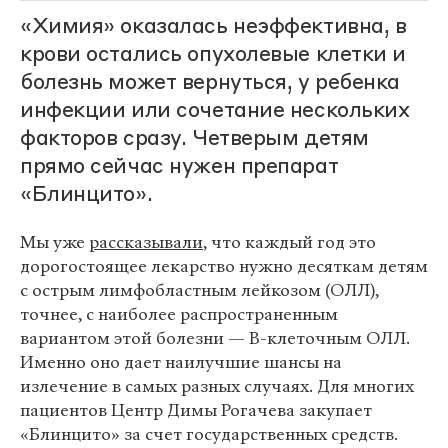
«Химия» оказалась неэффективна, в
крови остались опухолевые клетки и
болезнь может вернуться, у ребенка
инфекции или сочетание нескольких
факторов сразу. Четверым детям
прямо сейчас нужен препарат
«Блинцито».
Мы уже
рассказывали
, что каждый год это
дорогостоящее лекарство нужно десяткам детям
с острым лимфобластным лейкозом (ОЛЛ),
точнее, с наиболее распространенным
вариантом этой болезни — В-клеточным ОЛЛ.
Именно оно дает наилучшие шансы на
излечение в самых разных случаях. Для многих
пациентов Центр Димы Рогачева закупает
«Блинцито» за счет государственных средств.