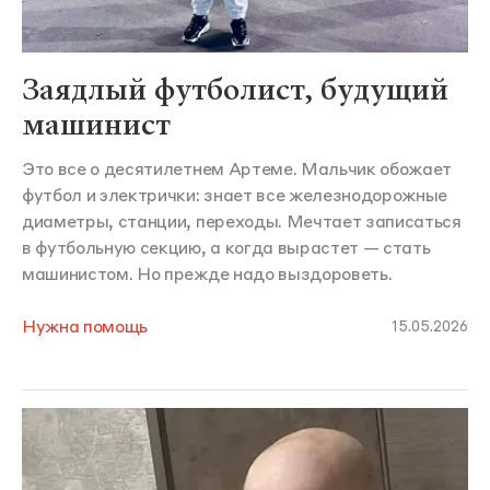
Заядлый футболист, будущий
машинист
Это все о десятилетнем Артеме. Мальчик обожает
футбол и электрички: знает все железнодорожные
диаметры, станции, переходы. Мечтает записаться
в футбольную секцию, а когда вырастет — стать
машинистом. Но прежде надо выздороветь.
Нужна помощь
15.05.2026