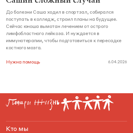
Сашин сложный случай
До болезни Саша ходил в спортзал, собирался
поступать в колледж, строил планы на будущее.
Сейчас юноша вымотан лечением от острого
лимфобластного лейкоза. И нуждается в
иммунотерапии, чтобы подготовиться к пересадке
костного мозга.
Нужна помощь
6.04.2026
Кто мы