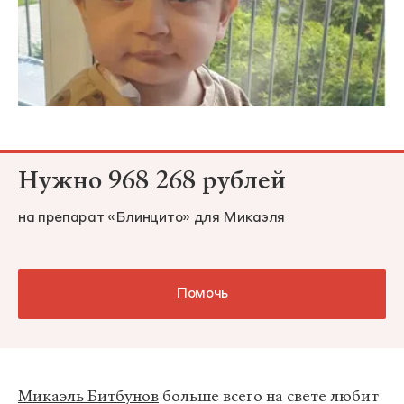
Нужно 968 268 рублей
на препарат «Блинцито» для Микаэля
Помочь
Микаэль Битбунов
больше всего на свете любит