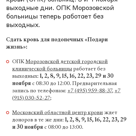
выходные дни. ОПК Морозовской
больницы теперь работает без
выходных.
Сдать кровь для подопечных «Подари
жизнь»:
ОПК
Морозовской детской городской
клинической больницы
работает без
выходных:
1, 2, 8, 9, 15, 16, 22, 23, 29 и 30
ноября
с 08:30 до 12:00. Предварительная
запись по телефонам:
+7 (495) 959-88-37
,
+7
(915) 030-52-27
;
Московский областной центр крови
ждет
доноров в те же дни:
1, 2, 8, 9, 15, 16, 22, 23, 29
и 30 ноября
с 08:00 до 13:00.