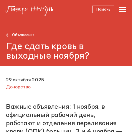
Помочь
Объявления
Где сдать кровь в
выходные ноября?
29 октября 2025
Донорство
Важные объявления: 1 ноября, в
официальный рабочий день,
работают и отделения переливания
крови (ОПК) больниц. 3 и 4 ноября —