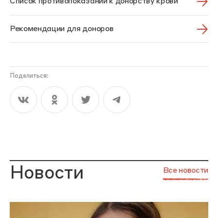
Список противопоказаний к донорству крови
Рекомендации для доноров
Поделиться:
Новости
Все новости