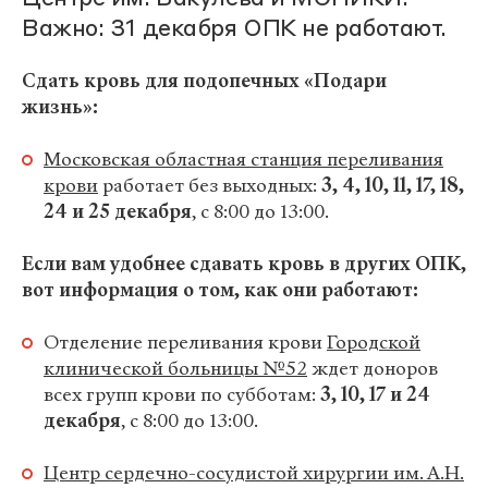
Важно: 31 декабря ОПК не работают.
Сдать кровь для подопечных «Подари
жизнь»:
Московская областная станция переливания
крови
работает без выходных:
3, 4, 10, 11, 17, 18,
24 и 25 декабря
, с 8:00 до 13:00.
Если вам удобнее сдавать кровь в других ОПК,
вот информация о том, как они работают:
Отделение переливания крови
Городской
клинической больницы №52
ждет доноров
всех групп крови по субботам:
3, 10, 17 и 24
декабря
, с 8:00 до 13:00.
Центр сердечно-сосудистой хирургии им. А.Н.