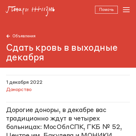
Помочь
Объявления
Сдать кровь в выходные
декабря
1 декабря 2022
Донорство
Дорогие доноры, в декабре вас
традиционно ждут в четырех
больницах: МосОблСПК, ГКБ № 52,
Центре им. Бакулева и МОНИКИ.