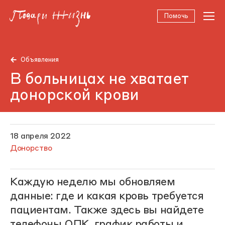
Помочь
Объявления
В больницах не хватает
донорской крови
18 апреля 2022
Донорство
Каждую неделю мы обновляем
данные: где и какая кровь требуется
пациентам. Также здесь вы найдете
телефоны ОПК, график работы и