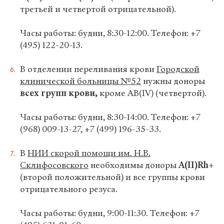
третьей и четвертой отрицательной).
Часы работы: будни, 8:30-12:00. Телефон: +7
(495) 122-20-13.
В отделении переливания крови
Городской
клинической больницы №52
нужны доноры
всех групп крови,
кроме AB(IV) (четвертой).
Часы работы: будни, 8:30-14:00. Телефон: +7
(968) 009-13-27, +7 (499) 196-35-33.
В
НИИ скорой помощи им. Н.В.
Склифосовского
необходимы доноры
А(II)Rh+
(второй положительной) и все группы крови
отрицательного резуса.
Часы работы: будни, 9:00-11:30. Телефон: +7