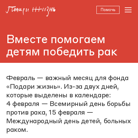
Помочь
Вместе помогаем
детям победить рак
Февраль — важный месяц для фонда
«Подари жизнь». Из-за двух дней,
которые выделены в календаре:
4 февраля — Всемирный день борьбы
против рака, 15 февраля —
Международный день детей, больных
раком.