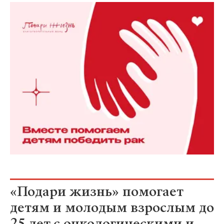
«Подари жизнь» помогает
детям и молодым взрослым до
25 лет с онкологическими и