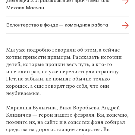
Деплеция 2.0: рассказывает врач-гематолог
Михаил Масчан
Волонтерство в фонде — командная работа
Мы уже
подробно говорили
об этом, а сейчас
хотим привести примеры. Рассказать истории
детей, которые прошли весь путь, а кто-то
и не один раз, но уже перелистнули страницу.
Нет, не забыли, но помнят обычно только
хорошее, а еще говорят про себя, что они
неубиваемые.
Марианна Булыгина
,
Вика Воробьева
,
Андрей
Клиничев
— герои нашего февраля. Вы, конечно,
помните их, на сайте и в соцсетях фонд собирал
средства на дорогостоящие лекарства. Вы