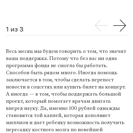
1 из 3
Весь месяц мы будем говорить о том, что значит
ваша поддержка. Потому что без вас ни одна
программа фонда не смогла бы работать.
Способов быть рядом много. Иногда помощь
заключается в том, чтобы сделать перепост
новости в соцсетях или купить билет на концерт.
А иногда — в том, чтобы поддержать большой
проект, который помогает врачам двигать
вперед науку. Да, именно 100 рублей однажды
становятся той каплей, которая дополняет
миллион и дает ребенку возможность получить
пересадку костного мозга по новейшей