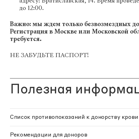
адресу: Братиславская, 14. Время проведе
до 12:00.
Важно: мы ждем только безвозмездных до
Регистрация в Москве или Московской об
требуется.
НЕ ЗАБУДЬТЕ ПАСПОРТ!
Полезная информа
Список противопоказаний к донорству крови
Рекомендации для доноров