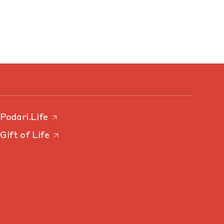
Podari.Life
Gift of Life