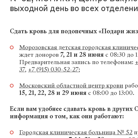
выходной день во всех отделени
Сдать кровь для подопечных «Подари жиз
Морозовская детская городская клиниче
ждет доноров
7, 21 и 28 июня
с 08:30 до 1
Предварительная запись по телефонам:
+
37
,
+7 (915) 030-52-27
;
Московский областной центр крови
рабо
15, 21, 22, 28 и 29 июня
с 08:00 до 13:00.
Если вам удобнее сдавать кровь в других 
информация о том, как они работают:
Городская клиническая больница № 52
п