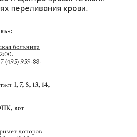
ях переливания крови.
нь»:
ская больница
2:00.
7 (495) 959-88-
тает
1, 7, 8, 13, 14,
ОПК, вот
римет доноров