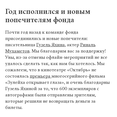
Год исполнился и новым
попечителям фонда
Почти год назад к команде фонда
присоединились и новые попечители:
писательница
Гузель Яхина
, актер
Риналь
Мухаметов
. Мы благодарим вас за поддержку!
Увы, из-за отмены офлайн-мероприятий не все
удалось сделать так, как нам бы хотелось. Мы
сожалеем, что в кинотеатре «Октябрь» не
состоялась
премьера
многосерийного фильма
«Зулейха открывает глаза», и очень благодарны
Гузель Яхиной за то, что 600 экземпляров с
автографами были отправлены зрителям,
которые решили не возвращать деньги за
билеты.