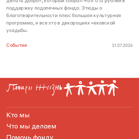
делать добро», который собрал 465 013 рублей в
поддержку подопечных фонда. Этюды о
благотворительности плюс большая культурная
программа, и все это в декорациях чеховской
усадьбы.
События
21.07.2026
Кто мы
Что мы делаем
Помочь фонду