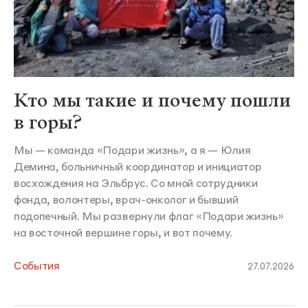
Кто мы такие и почему пошли
в горы?
Мы — команда «Подари жизнь», а я — Юлия
Демина, больничный координатор и инициатор
восхождения на Эльбрус. Со мной сотрудники
фонда, волонтеры, врач-онколог и бывший
подопечный. Мы развернули флаг «Подари жизнь»
на восточной вершине горы, и вот почему.
События
27.07.2026