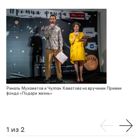
Риналь Мухаметов и Чулпан Хаматова на вручении Премии
фонда «Подари жизнь»
1 из 2