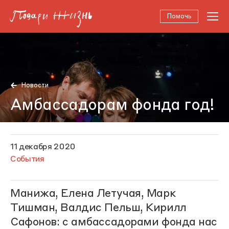
Помочь
Новости
Амбассадорам фонда год!
11 декабря 2020
События
Манижа, Елена Летучая, Марк
Тишман, Валдис Пельш, Кирилл
Сафонов: с амбассадорами фонда нас