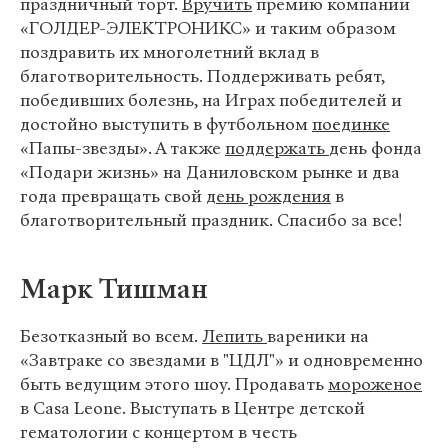
праздничный торт.
Вручить
премию компании
«ГОЛДЕР-ЭЛЕКТРОНИКС» и таким образом
поздравить их многолетний вклад в
благотворительность. Поддерживать ребят,
победивших болезнь, на Играх победителей и
достойно выступить в футбольном
поединке
«Папы-звезды». А также
поддержать
день фонда
«Подари жизнь» на Даниловском рынке и два
года превращать свой
день рождения
в
благотворительный праздник. Спасибо за все!
Марк Тишман
Безотказный во всем.
Лепить
вареники на
«Завтраке со звездами в "ЦДЛ"» и одновременно
быть ведущим этого шоу. Продавать
мороженое
в Casa Leone. Выступать в Центре детской
гематологии с концертом в честь