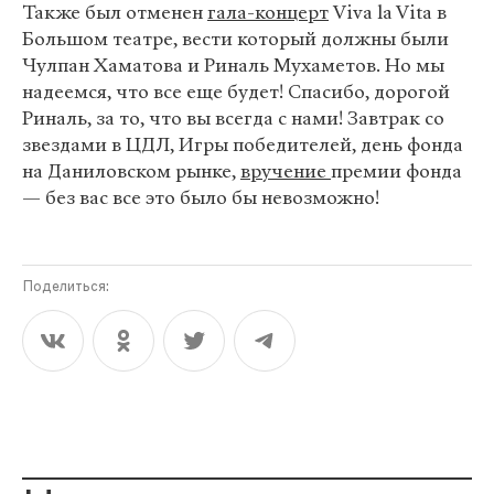
Также был отменен
гала-концерт
Viva la Vita в
Большом театре, вести который должны были
Чулпан Хаматова и Риналь Мухаметов. Но мы
надеемся, что все еще будет! Спасибо, дорогой
Риналь, за то, что вы всегда с нами! Завтрак со
звездами в ЦДЛ, Игры победителей, день фонда
на Даниловском рынке,
вручение
премии фонда
— без вас все это было бы невозможно!
Поделиться: