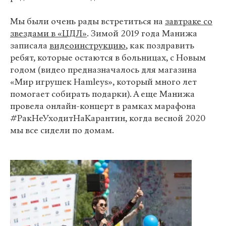
Мы были очень рады встретиться на
завтраке со
звездами в «ЦДЛ»
. Зимой 2019 года Манижа
записала
видеоинструкцию
, как поздравить
ребят, которые остаются в больницах, с Новым
годом (видео предназначалось для магазина
«Мир игрушек Hamleys», который много лет
помогает собирать подарки). А еще Манижа
провела онлайн-концерт в рамках марафона
#РакНеУходитНаКарантин, когда весной 2020
мы все сидели по домам.