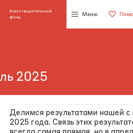
благотворительный
Меню
Помо
фонд
ель 2025
Делимся результатами нашей с 
2025 года. Связь этих результа
всегда самая прямая, но в апре