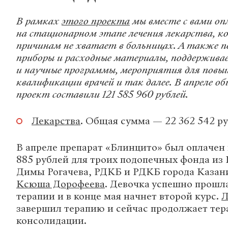
В рамках
этого проекта
мы вместе с вами оп
на стационарном этапе лечения лекарства, к
причинам не хватает в больницах. А также п
приборы и расходные материалы, поддержива
и научные программы, мероприятия для повы
квалификации врачей и так далее. В апреле 
проект составили 121 585 960 рублей.
Лекарства
. Общая сумма — 22 362 542 ру
В апреле препарат «Блинцито» был оплачен 
885 рублей для троих подопечных фонда из
Димы Рогачева, РДКБ и РДКБ города Казани
Ксюша Дорофеева
. Девочка успешно прошл
терапии и в конце мая начнет второй курс.
Л
завершил терапию и сейчас продолжает те
консолидации.