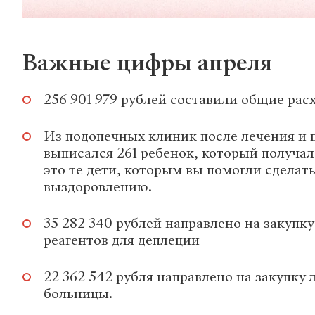
Важные цифры апреля
256 901 979 рублей составили общие рас
Из подопечных клиник после лечения и 
выписался 261 ребенок, который получа
это те дети, которым вы помогли сделать
выздоровлению.
35 282 340 рублей направлено на закупку
реагентов для деплеции
22 362 542 рубля направлено на закупку 
больницы.