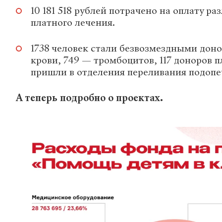
10 181 518 рублей потрачено на оплату р
платного лечения.
1738 человек стали безвозмездными дон
крови, 749 — тромбоцитов, 117 доноров 
пришли в отделения переливания подоп
А теперь подробно о проектах.