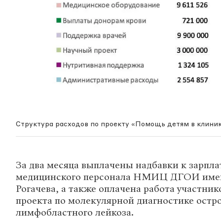
Структура расходов по проекту «Помощь детям в клини
За два месяца выплачены надбавки к зарпла
медицинского персонала НМИЦ ДГОИ име
Рогачева, а также оплачена работа участник
проекта по молекулярной диагностике остр
лимфобластного лейкоза.