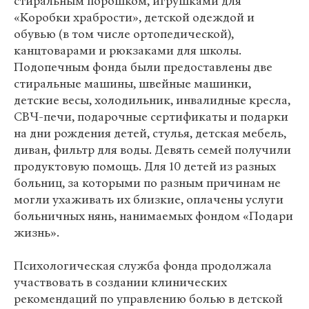
стиральным порошком, игрушками для
«Коробки храбрости», детской одеждой и
обувью (в том числе ортопедической),
канцтоварами и рюкзаками для школы.
Подопечным фонда были предоставлены две
стиральные машины, швейные машинки,
детские весы, холодильник, инвалидные кресла,
СВЧ-печи, подарочные сертификаты и подарки
на дни рождения детей, стулья, детская мебель,
диван, фильтр для воды. Девять семей получили
продуктовую помощь. Для 10 детей из разных
больниц, за которыми по разным причинам не
могли ухаживать их близкие, оплачены услуги
больничных нянь, нанимаемых фондом «Подари
жизнь».
Психологическая служба фонда продолжала
участвовать в создании клинических
рекомендаций по управлению болью в детской