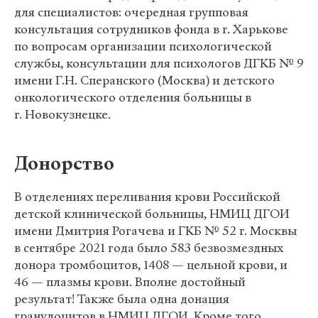
для специалистов: очередная групповая
консультация сотрудников фонда в г. Харькове
по вопросам организации психологической
службы, консультации для психологов ДГКБ № 9
имени Г.Н. Сперанского (Москва) и детского
онкологического отделения больницы в
г. Новокузнецке.
Донорство
В отделениях переливания крови Российской
детской клинической больницы, НМИЦ ДГОИ
имени Дмитрия Рогачева и ГКБ № 52 г. Москвы
в сентябре 2021 года было 583 безвозмездных
донора тромбоцитов, 1408 — цельной крови, и
46 — плазмы крови. Вполне достойный
результат! Также была одна донация
гранулоцитов в НМИЦ ДГОИ. Кроме того,