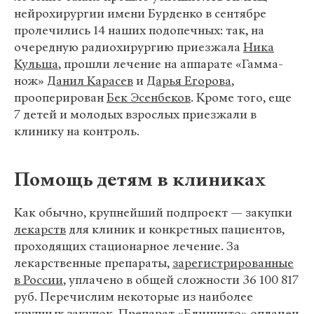
нейрохирургии имени Бурденко в сентябре
пролечились 14 наших подопечных: так, на
очередную радиохирургию приезжала
Ника
Кульша
, прошли лечение на аппарате «Гамма-
нож»
Данил Карасев
и
Дарья Егорова
,
прооперирован
Бек Эсенбеков
. Кроме того, еще
7 детей и молодых взрослых приезжали в
клинику на контроль.
Помощь детям в клиниках
Как обычно, крупнейший подпроект — закупки
лекарств
для клиник и конкретных пациентов,
проходящих стационарное лечение. За
лекарственные препараты,
зарегистрированные
в России
, уплачено в общей сложности 36 100 817
руб. Перечислим некоторые из наиболее
крупных закупок. Препарат «Блинцито» оплачен