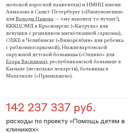
молодой взрослой пациентки) и НМИЦ имени
Алмазова в Санкт-Петербурге («Иммуновенин»
для
Володи Панова
— ему наконец-то лучше!),
КККЦОМД в Красноярске («Китруда» для
девушки с рецидивом мягкотканной саркомы),
ОДКБ в Челябинске («Винорелбин» для ребенка
с рабдомиосаркомой), Нижневартовской
окружной детской больницы («Опдиво» для
Егора Василюка
), республиканской больнице в
Кызыле (несколько лекарств), больницы в
Махачкале («Привиджен»).
142 237 337 руб.
расходы по проекту «Помощь детям в
клиниках»