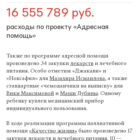
16 555 789 руб.
расходы по проекту «Адресная
помощь»
Также по программе адресной помощи
произведено 34 закупки
лекарств
и лечебного
питания. Особо отметим «Джакави» и
«Ноксафил» для
Мазахира Исмаилова
, а также
стандартные «чемоданчики на выписку» для
Вики Максимовой
и
Маши Дубины
. Одному
ребенку куплен медицинский прибор
индивидуального пользования.
В ходе реализации программы паллиативной
помощи
«Качество жизни»
было произведено 17
закупок лекарств и лечебного питания, 10 —