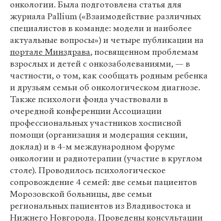
онкологии. Была подготовлена статья для
журнала Pallium («Взаимодействие различных
специалистов в команде: модели и наиболее
актуальные вопросы») и четыре публикации на
портале Минздрава
, посвященном проблемам
взрослых и детей с онкозаболеваниями, — в
частности, о том, как сообщать родным ребенка
и друзьям семьи об онкологическом диагнозе.
Также психологи фонда участвовали в
очередной конференции Ассоциации
профессиональных участников хосписной
помощи (организация и модерация секции,
доклад) и в 4-м международном форуме
онкологии и радиотерапии (участие в круглом
столе). Проводилось психологическое
сопровождение 4 семей: две семьи пациентов
Морозовской больницы, две семьи
региональных пациентов из Владивостока и
Нижнего Новгорода. Проведены консультации