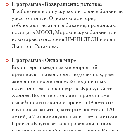
Программа «Возвращение детства»
Требования к допуску волонтеров в больницы
ужесточились. Однако волонтеры,
соблюдающие эти требования, продолжают
посещать МООД, Морозовскую больницу и
некоторые отделения НМИЦ ДГОИ имени
Дмитрия Рогачева.
Программа «Окно в мир»
Волонтеры выездных мероприятий
организуют поездки для подопечных, уже
завершивших лечение: 26 подопечных
посетили театр и концерт в «Крокус Сити
Холле». Волонтеры онлайн-проекта «На
связи!» подготовили и провели 19 детских
групповых занятий, которые посетили 120
детей, и 7 индивидуальных встреч с детьми.
Проект «Кругосветка»
провел для наших
подопечных онлайн-путешествие по Индии