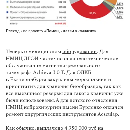
Расходы по проекту «Помощь детям в клиниках»
Теперь о медицинском
оборудовании
. Для
НМИЦ ДГОИ частично оплачено техническое
обслуживание магнитно-резонансного
томографа Achieva 3.0 T. Для ОДКБ
г. Екатеринбурга закуплены морозильник и
криоштатив для хранения биообразцов, так как
все имевшиеся резервы для такого хранения уже
были использованы. А для детского отделения
НМИЦ нейрохирургии имени Бурденко оплачен
ремонт хирургических инструментов Aesculap.
Как обычно, выплачено 4 950 000 руб на