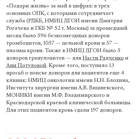
«Подари жизнь» за май в цифрах: в трех
основных ОПК, с которыми сотрудничает
служба (РДКБ, НМИЦ ДГОИ имени Дмитрия
Рогачева и ГКБ № 52 г. Москвы) за прошедший
месяц было 596 безвозмездных доноров
тромбоцитов, 1057 — цельной крови и 57 —
плазмы крови. Также в НМИЦ ДГОИ было 5
доноров гранулоцитов — для
Насти Радченко
и
Ани Потуловой
. Кроме того, поступило 13
просьб о поиске доноров для пациентов еще 4
клиник: НМИЦ онкологии имени Н.Н. Блохина,
Института хирургии имени А.В. Вишневского,
МОНИКИ имени М.Ф. Владимирского и
Краснодарской краевой клинической больницы.
Для этих пациентов кровь сдали 197 доноров.