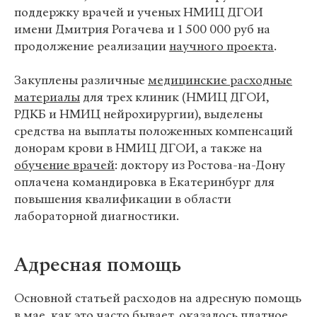
поддержку врачей и ученых НМИЦ ДГОИ
имени Дмитрия Рогачева и 1 500 000 руб на
продолжение реализации
научного проекта
.
Закуплены различные
медицинские расходные
материалы
для трех клиник (НМИЦ ДГОИ,
РДКБ и НМИЦ нейрохирургии), выделены
средства на выплаты положенных компенсаций
донорам крови в НМИЦ ДГОИ, а также на
обучение врачей
: доктору из Ростова-на-Дону
оплачена командировка в Екатеринбург для
повышения квалификации в области
лабораторной диагностики.
Адресная помощь
Основной статьей расходов на адресную помощь
в мае, как это часто бывает, оказалось платное