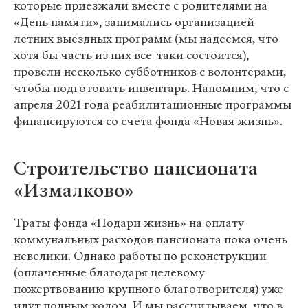
которые приезжали вместе с родителями на
«День памяти», занимались организацией
летних выездных программ (мы надеемся, что
хотя бы часть из них все-таки состоится),
провели несколько субботников с волонтерами,
чтобы подготовить инвентарь. Напомним, что с
апреля 2021 года реабилитационные программы
финансируются со счета фонда
«Новая жизнь»
.
Строительство пансионата
«Измалково»
Траты фонда «Подари жизнь» на оплату
коммунальных расходов пансионата пока очень
невелики. Однако работы по реконструкции
(оплаченные благодаря целевому
пожертвованию крупного благотворителя) уже
идут полным ходом. И мы рассчитываем, что в