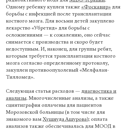
Одному ребенку куплен также
«Фоскавир»
для
борьбы с инфекцией после трансплантации
костного мозга. Для восьми детей закуплено
лекарство «Убретид» для борьбы с
осложнениями — к сожалению, оно сейчас
снимается с производства и скоро будет
недоступным. И, наконец, для группы ребят,
которым требуется трансплантация костного
мозга согласно определенному протоколу,
закуплен противоопухолевый «Мелфалан-
Тилломед».
Следующая статья расходов —
диагностика и
анализы
. Многочисленные анализы, а также
сцинтиграфия оплачены для пациентов
Морозовской больницы (в том числе для
знакомого вам
Хушнуда Ашурова
); оплата
анализов также обеспечивалась для МООД в