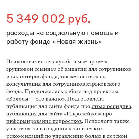
5 349 002 руб.
расходы на социальную помощь и
работу фонда «Новая жизнь»
Психологическая служба в мае провела
групповой семинар об эмпатии для сотрудников
и волонтеров фонда, также состоялась
консультация для сотрудников харьковского
фонда. Продолжалась работа над проектом
«Волосы — это важно». Подготовлена
публикация для сайта фонда про
страх рецидива
,
публикация для сайта «Инфолейкоз» про
информирование подростков
. Психологи также
участвовали в создании клинических
рекомендаций по управлению болью в детской