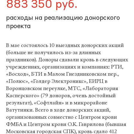
883 350 руб.
расходы на реализацию донорского
проекта
В мае состоялось 10 выездных донорских акций
(больше не получилось из-за длинных
праздников). Доноры сдавали кровь в следующих
учреждениях, организациях и компаниях: РТИ,
«Восход», БТИ в Малом Гнездниковском пер.,
«Полюс», «Голдер Электроникс», ЕИРЦ в
Воронцовском переулке, МТС, «Лаборатория
Касперского» (79 доноров, очень достойный
результат), «Софтлайн» и в микрорайоне
Ватутинки. Всего в ходе донорских акций,
организованных совместно с Центром крови
ФМБА и Центром крови О.К. Гаврилова (бывшая
Московская городская СПК), кровь сдало 412