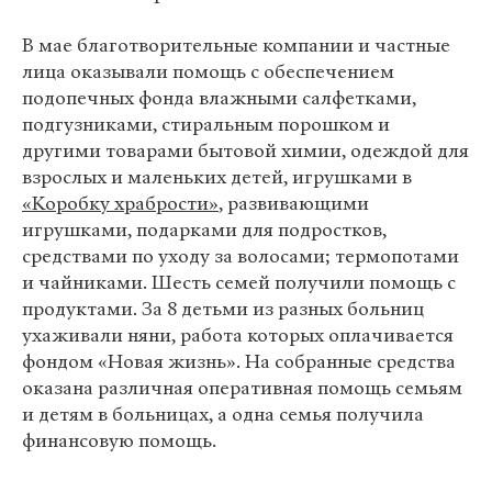
В мае благотворительные компании и частные
лица оказывали помощь с обеспечением
подопечных фонда влажными салфетками,
подгузниками, стиральным порошком и
другими товарами бытовой химии, одеждой для
взрослых и маленьких детей, игрушками в
«Коробку храбрости»
, развивающими
игрушками, подарками для подростков,
средствами по уходу за волосами; термопотами
и чайниками. Шесть семей получили помощь с
продуктами. За 8 детьми из разных больниц
ухаживали няни, работа которых оплачивается
фондом «Новая жизнь». На собранные средства
оказана различная оперативная помощь семьям
и детям в больницах, а одна семья получила
финансовую помощь.