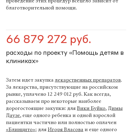
проведение этих процедур всецело зависит от
благотворительной помощи.
66 879 272 руб.
расходы по проекту «Помощь детям в
клиниках»
Затем идет закупка
лекарственных препаратов
.
За лекарства, присутствующие на российском
рынке, уплачено 12 249 012 руб. Как всегда,
рассказываем про некоторые наиболее
дорогостоящие закупки: для
Вики Буйко
,
Димы
Даузе
, еще одного ребенка и одной взрослой
пациентки частично или полностью оплачен
«Блинцито»
; для
Игоря Власова
и еще одного