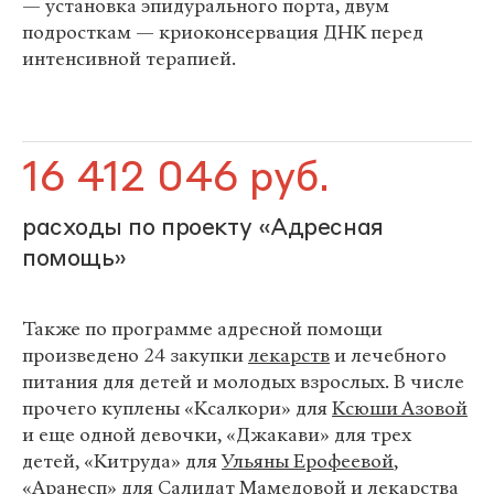
— установка эпидурального порта, двум
подросткам — криоконсервация ДНК перед
интенсивной терапией.
16 412 046 руб.
расходы по проекту «Адресная
помощь»
Также по программе адресной помощи
произведено 24 закупки
лекарств
и лечебного
питания для детей и молодых взрослых. В числе
прочего куплены «Ксалкори» для
Ксюши Азовой
и еще одной девочки, «Джакави» для трех
детей, «Китруда» для
Ульяны Ерофеевой
,
«Аранесп» для
Салидат Мамедовой
и лекарства