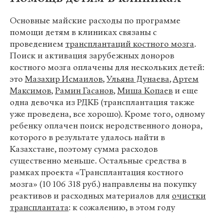
Основные майские расходы по программе
помощи детям в клиниках связаны с
проведением
трансплантаций костного мозга
.
Поиск и активация зарубежных доноров
костного мозга оплачены для нескольких детей:
это
Мазахир Исмаилов
,
Ульяна Дунаева
,
Артем
Максимов
,
Рамин Гасанов
,
Миша Копаев
и еще
одна девочка из РДКБ (трансплантация также
уже проведена, все хорошо). Кроме того, одному
ребенку оплачен поиск неродственного донора,
которого в результате удалось найти в
Казахстане, поэтому сумма расходов
существенно меньше. Остальные средства в
рамках проекта «Трансплантация костного
мозга» (10 106 318 руб.) направлены на покупку
реактивов и расходных материалов для
очистки
трансплантата
: к сожалению, в этом году