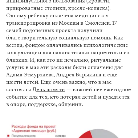
индивидуального пользования (кровати,
прикроватные столики, кресло-коляска).
Одному ребенку оплачена медицинская
транспортировка из Москвы в Смоленск. 17
семей подопечных проекта получили
благотворительную социальную помощь. Как
всегда, фондом оплачивались психологические
консультации для паллиативных пациентов и их
близких. И, как это ни печально, ритуальные
услуги: в мае эти расходы были оплачены для
Адама Эсмурзиева
,
Андрея Барыкина
и еще
шести детей. Еще очень важно, что в мае
состоялся
День памяти
— важнейшее ежегодное
событие для тех, кто потерял детей и нуждается
в опоре, поддержке, общении.