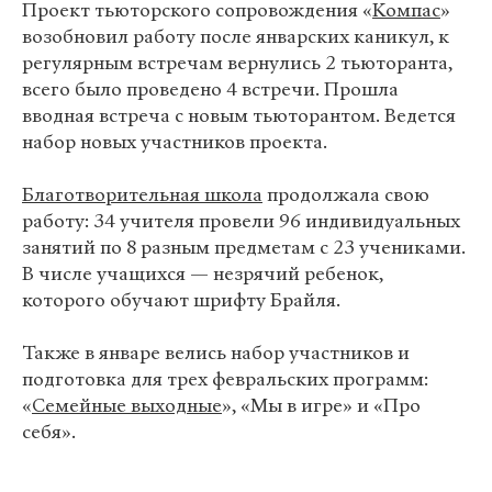
Проект тьюторского сопровождения «
Компас
»
возобновил работу после январских каникул, к
регулярным встречам вернулись 2 тьюторанта,
всего было проведено 4 встречи. Прошла
вводная встреча с новым тьюторантом. Ведется
набор новых участников проекта.
Благотворительная школа
продолжала свою
работу: 34 учителя провели 96 индивидуальных
занятий по 8 разным предметам с 23 учениками.
В числе учащихся — незрячий ребенок,
которого обучают шрифту Брайля.
Также в январе велись набор участников и
подготовка для трех февральских программ:
«
Семейные выходные
», «Мы в игре» и «Про
себя».