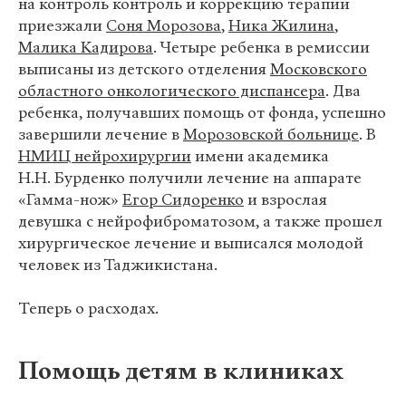
на контроль контроль и коррекцию терапии
приезжали
Соня Морозова
,
Ника Жилина
,
Малика Кадирова
. Четыре ребенка в ремиссии
выписаны из детского отделения
Московского
областного онкологического диспансера
. Два
ребенка, получавших помощь от фонда, успешно
завершили лечение в
Морозовской больнице
. В
НМИЦ нейрохирургии
имени академика
Н.Н. Бурденко получили лечение на аппарате
«Гамма-нож»
Егор Сидоренко
и взрослая
девушка с нейрофиброматозом, а также прошел
хирургическое лечение и выписался молодой
человек из Таджикистана.
Теперь о расходах.
Помощь детям в клиниках