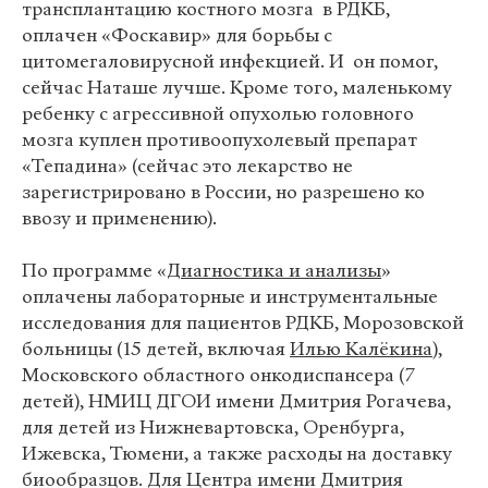
трансплантацию костного мозга в РДКБ,
оплачен «Фоскавир» для борьбы с
цитомегаловирусной инфекцией. И он помог,
сейчас Наташе лучше. Кроме того, маленькому
ребенку с агрессивной опухолью головного
мозга куплен противоопухолевый препарат
«Тепадина» (сейчас это лекарство не
зарегистрировано в России, но разрешено ко
ввозу и применению).
По программе «
Диагностика и анализы
»
оплачены лабораторные и инструментальные
исследования для пациентов РДКБ, Морозовской
больницы (15 детей, включая
Илью Калёкина
),
Московского областного онкодиспансера (7
детей), НМИЦ ДГОИ имени Дмитрия Рогачева,
для детей из Нижневартовска, Оренбурга,
Ижевска, Тюмени, а также расходы на доставку
биообразцов. Для Центра имени Дмитрия