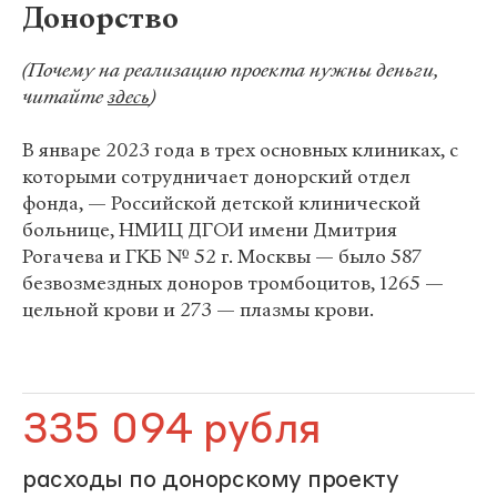
Донорство
(Почему на реализацию проекта нужны деньги,
читайте
здесь
)
В январе 2023 года в трех основных клиниках, с
которыми сотрудничает донорский отдел
фонда, — Российской детской клинической
больнице, НМИЦ ДГОИ имени Дмитрия
Рогачева и ГКБ № 52 г. Москвы — было 587
безвозмездных доноров тромбоцитов, 1265 —
цельной крови и 273 — плазмы крови.
335 094 рубля
расходы по донорскому проекту