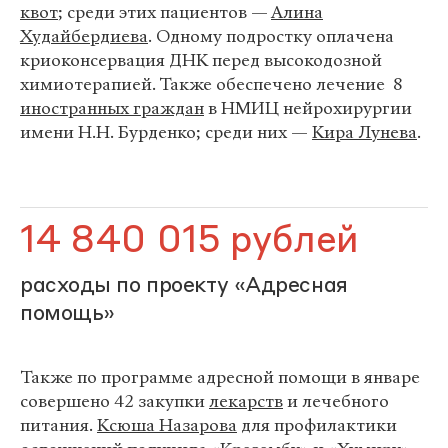
квот
; среди этих пациентов —
Алина
Худайбердиева
. Одному подростку оплачена
криоконсервация ДНК перед высокодозной
химиотерапией. Также обеспечено лечение 8
иностранных граждан
в НМИЦ нейрохирургии
имени Н.Н. Бурденко; среди них —
Кира Лунева
.
14 840 015 рублей
расходы по проекту «Адресная
помощь»
Также по программе адресной помощи в январе
совершено 42 закупки
лекарств
и лечебного
питания.
Ксюша Назарова
для профилактики