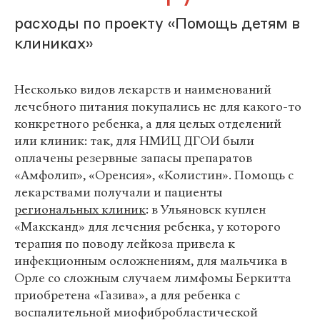
расходы по проекту «Помощь детям в
клиниках»
Несколько видов лекарств и наименований
лечебного питания покупались не для какого-то
конкретного ребенка, а для целых отделений
или клиник: так, для НМИЦ ДГОИ были
оплачены резервные запасы препаратов
«Амфолип», «Оренсия», «Колистин». Помощь с
лекарствами получали и пациенты
региональных клиник
: в Ульяновск куплен
«Максканд» для лечения ребенка, у которого
терапия по поводу лейкоза привела к
инфекционным осложнениям, для мальчика в
Орле со сложным случаем лимфомы Беркитта
приобретена «Газива», а для ребенка с
воспалительной миофибробластической