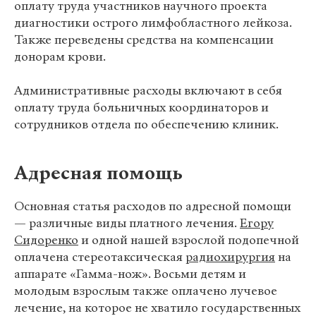
оплату труда участников научного проекта
диагностики острого лимфобластного лейкоза.
Также переведены средства на компенсации
донорам крови.
Административные расходы включают в себя
оплату труда больничных координаторов и
сотрудников отдела по обеспечению клиник.
Адресная помощь
Основная статья расходов по адресной помощи
— различные виды платного лечения.
Егору
Сидоренко
и одной нашей взрослой подопечной
оплачена стереотаксическая
радиохирургия
на
аппарате «Гамма-нож». Восьми детям и
молодым взрослым также оплачено лучевое
лечение, на которое не хватило государственных