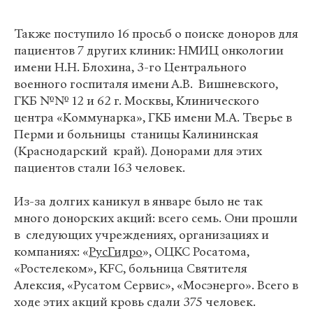
Также поступило 16 просьб о поиске доноров для
пациентов 7 других клиник: НМИЦ онкологии
имени Н.Н. Блохина, 3-го Центрального
военного госпиталя имени А.В. Вишневского,
ГКБ №№ 12 и 62 г. Москвы, Клинического
центра «Коммунарка», ГКБ имени М.А. Тверье в
Перми и больницы станицы Калининская
(Краснодарский край). Донорами для этих
пациентов стали 163 человек.
Из-за долгих каникул в январе было не так
много донорских акций: всего семь. Они прошли
в следующих учреждениях, организациях и
компаниях: «
РусГидро
», ОЦКС Росатома,
«Ростелеком», KFC, больница Святителя
Алексия, «Русатом Сервис», «Мосэнерго». Всего в
ходе этих акций кровь сдали 375 человек.