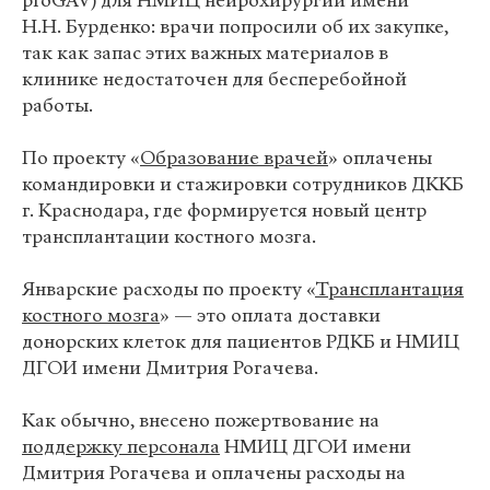
proGAV) для НМИЦ нейрохирургии имени
Н.Н. Бурденко: врачи попросили об их закупке,
так как запас этих важных материалов в
клинике недостаточен для бесперебойной
работы.
По проекту «
Образование врачей
» оплачены
командировки и стажировки сотрудников ДККБ
г. Краснодара, где формируется новый центр
трансплантации костного мозга.
Январские расходы по проекту «
Трансплантация
костного мозга
» — это оплата доставки
донорских клеток для пациентов РДКБ и НМИЦ
ДГОИ имени Дмитрия Рогачева.
Как обычно, внесено пожертвование на
поддержку персонала
НМИЦ ДГОИ имени
Дмитрия Рогачева и оплачены расходы на