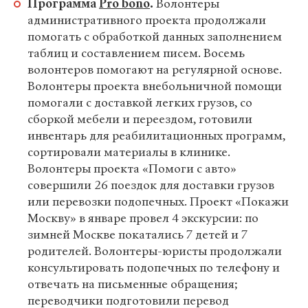
Программа
Pro bono
.
Волонтеры
административного проекта продолжали
помогать с обработкой данных заполнением
таблиц и составлением писем. Восемь
волонтеров помогают на регулярной основе.
Волонтеры проекта внебольничной помощи
помогали с доставкой легких грузов, со
сборкой мебели и переездом, готовили
инвентарь для реабилитационных программ,
сортировали материалы в клинике.
Волонтеры проекта «Помоги с авто»
совершили 26 поездок для доставки грузов
или перевозки подопечных. Проект «Покажи
Москву»
в январе провел 4 экскурсии: по
зимней Москве покатались 7 детей и 7
родителей. Волонтеры-юристы
продолжали
консультировать подопечных по телефону и
отвечать на письменные обращения;
переводчики подготовили перевод