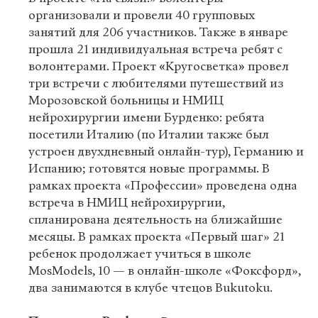
организовали и провели 40 групповых
занятий для 206 участников. Также в январе
прошла 21 индивидуальная встреча ребят с
волонтерами. Проект
«
Кругосветка
»
провел
три встречи с любителями путешествий из
Морозовской больницы и НМИЦ
нейрохирургии имени Бурденко: ребята
посетили Италию (по Италии также был
устроен двухдневный онлайн-тур), Германию и
Испанию; готовятся новые программы. В
рамках проекта «Профессии» проведена
одна
встреча в НМИЦ нейрохирургии,
спланирована деятельность на ближайшие
месяцы. В рамках проекта «Первый шаг» 21
ребенок продолжает учиться в школе
MosModels, 10 — в онлайн-школе «Фоксфорд»,
два занимаются в клубе чтецов Bukutoku.