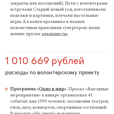
закрыты для посещений). Дети с волонтерами
встречали Старый новый год, изготавливали
поделки и картинки, изучали настольные
игры. А в канун праздника к нашим
подопечным приходили супергерои: наши
давние друзья-
альпинисты
.
1 010 669 рублей
расходы по волонтерскому проекту
Программа «
Окно в мир
»
.
Проект «Выездные
мероприятия»
в январе организовал 41
событие для 1590 человек: посещения театров,
елок, шоу, концертов, спортивных состязаний.
В проекте «На связи!»
волонтеры