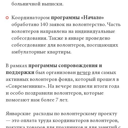
больничной выписки.
Координатором
программы «Начало»
обработано 140 заявок на волонтерство. Часть
волонтеров направлена на индивидуальные
собеседования. Также в январе проведено
собеседование для волонтеров, посещающих
амбулаторные квартиры.
В рамках
программы сопровождения и
поддержки
был организован
вечер
для самых
активных волонтеров фонда, который прошел в
«Современнике». На вечере подвели итоги года
и особо поздравили волонтеров, которые
помогают нам более 7 лет.
Январские расходы по волонтерскому проекту
— это оплата труда координаторов волонтеров,
покупка товаров для праздников и для занятий с