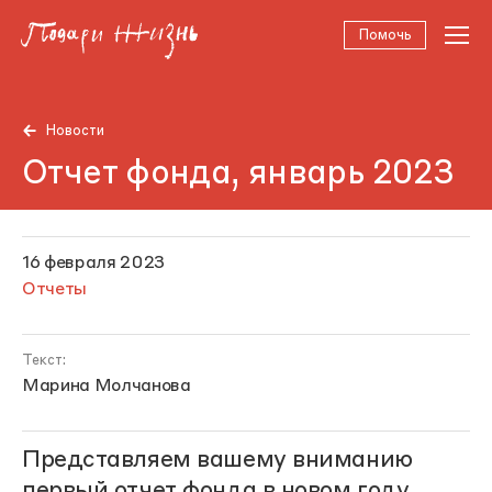
Помочь
Новости
Отчет фонда, январь 2023
16 февраля 2023
Отчеты
Текст:
Марина Молчанова
Представляем вашему вниманию
первый отчет фонда в новом году.