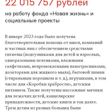
22 015 757 рублей
на работу фонда «Новая жизнь» и
социальные проекты
В январе 2023 года было получена
благотворительная помощь от школ, компаний
и частных лиц с обеспечением средствами
гигиены (подгузниками для детей и взрослых,
одноразовыми пеленками, влажными
салфетками, непромокаемыми наматрасниками,
дозаторами для жидкого мыла), бытовой химии
(стиральным порошком и т. д.), игрушками, в том
числе для «Коробки храбрости», детским
питанием. Также получены массажные мячики
для лежачих детей, канцелярские
принадлежности, детские книги и так далее.
Трем детям из разных больниц были