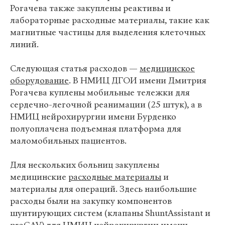
Рогачева также закуплены реактивы и
лабораторные расходные материалы, такие как
магнитные частицы для выделения клеточных
линий.
Следующая статья расходов —
медицинское
оборудование
. В НМИЦ ДГОИ имени Дмитрия
Рогачева куплены мобильные тележки для
сердечно-легочной реанимации (25 штук), а в
НМИЦ нейрохирургии имени Бурденко
полуоплачена подъемная платформа для
маломобильных пациентов.
Для нескольких больниц закуплены
медицинские
расходные материалы
и
материалы для операций. Здесь наибольшие
расходы были на закупку компонентов
шунтирующих систем (клапаны ShuntAssistant и