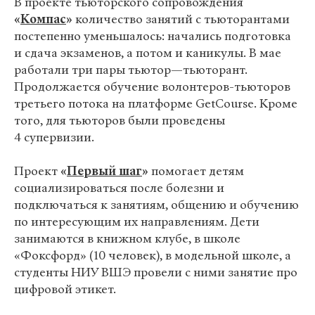
В проекте тьюторского сопровождения
«
Компас
»
количество занятий с тьюторантами
постепенно уменьшалось: начались подготовка
и сдача экзаменов, а потом и каникулы. В мае
работали три пары тьютор—тьюторант.
Продолжается обучение волонтеров-тьюторов
третьего потока на платформе GetCourse. Кроме
того, для тьюторов были проведены
4 супервизии.
Проект
«
Первый шаг
»
помогает детям
социализироваться после болезни и
подключаться к занятиям, общению и обучению
по интересующим их направлениям. Дети
занимаются в книжном клубе, в школе
«Фоксфорд» (10 человек), в модельной школе, а
студенты НИУ ВШЭ провели с ними занятие про
цифровой этикет.