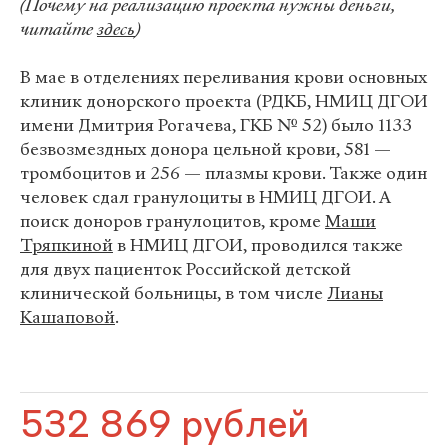
(Почему на реализацию проекта нужны деньги,
читайте
здесь
)
В мае в отделениях переливания крови основных
клиник донорского проекта (РДКБ, НМИЦ ДГОИ
имени Дмитрия Рогачева, ГКБ № 52) было 1133
безвозмездных донора цельной крови, 581 —
тромбоцитов и 256 — плазмы крови. Также один
человек сдал гранулоциты в НМИЦ ДГОИ. А
поиск доноров гранулоцитов, кроме
Маши
Тряпкиной
в НМИЦ ДГОИ, проводился также
для двух пациенток Российской детской
клинической больницы, в том числе
Лианы
Кашаповой
.
532 869 рублей