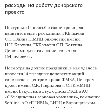
расходы на работу донорского
проекта
Поступило 14 просьб о сдаче крови для
пациентов еще трех клиник: ГКБ имени
С.С. Юдина, НМИЦ онкологии имени
Н.Н. Блохина, ГКБ имени С.П. Боткина.
Донорами для этих пациентов стали
164
человека.
Несмотря на долгие праздники, в мае удалось
провести 14 выездных донорских акций
совместно с Центром крови ФМБА, Центром
крови имени О.К. Гаврилова и ОПК НМИЦ
имени Бакулева: в двух офисах РЖД, в АО
«Объединенная зерновая компания», компании
Softline, АО «ГНИВЦ», ЕИРЦ в Воронцовском