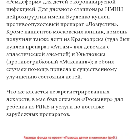
«Ремдеформ» для детей с коронавирусной
инфекцией. Для дневного стационара НМИЦ
нейрохирургии имени Бурденко куплен
противоопухолевый препарат «Ломустин».
Кроме пациентов московских клиник, помощь
получили также дети из Красноярска (туда был
куплен препарат «Атгам» для девочки с
апластической анемией) и Ульяновска
(противогрибковый «Максканд»); в обоих
случаях помощь привела к существенному
улучшению состояния детей.
Что же касается
незарегистрированных
лекарств, в мае был оплачен «Фоскавир» для
ребенка из РДКБ и услуги по доставке
зарубежных препаратов.