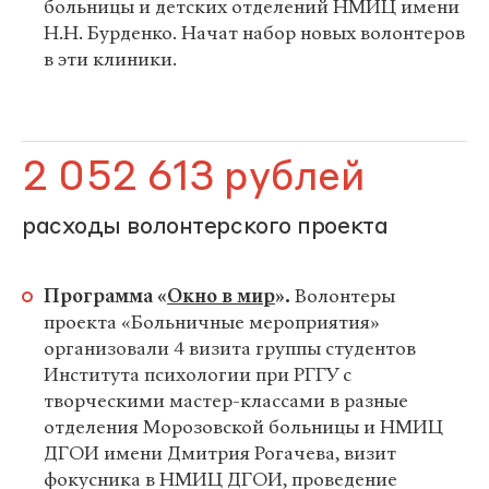
больницы и детских отделений НМИЦ имени
Н.Н. Бурденко. Начат набор новых волонтеров
в эти клиники.
2 052 613 рублей
расходы волонтерского проекта
Программа «
Окно в мир
».
Волонтеры
проекта «Больничные мероприятия»
организовали 4 визита группы студентов
Института психологии при РГГУ с
творческими мастер-классами в разные
отделения Морозовской больницы и НМИЦ
ДГОИ имени Дмитрия Рогачева, визит
фокусника в НМИЦ ДГОИ, проведение