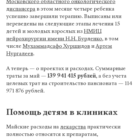
Московского областного онкологического
диспансера
в этом месяце четыре ребенка
успешно завершили терапию. Выписаны или
переведены на следующие этапы лечения 15
детей и молодых взрослых из
НМИЦ
нейрохирургии имени Н.Н. Бурденко
, в том
числе
Мухаммадсафо Хуршидов
и
Артем
Нургалеев
.
А теперь — о проектах и расходах. Суммарные
траты за май —
139 941 415 рублей
, а без учета
целевых трат на строительство пансионата — 114
971 876 рублей.
Помощь детям в клиниках
Майские расходы на
лекарства
практически
полностью относятся к препаратам,