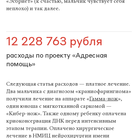
«Эсбриет» (к счастью, мальчик чувствует себя
неплохо) и так далее.
12 228 763 рубля
расходы по проекту «Адресная
помощь»
Следующая статья расходов — платное лечение.
Два мальчика с диагнозом «краниофарингиома»
получили лечение на аппарате «
Гамма-нож
»,
один юноша с мягкотканной саркомой —
«Кибер-нож». Также одному ребенку оплачена
криоконсервация ДНК перед интенсивным
этапом терапии. Оплачено хирургическое
лечение в НМИЦ нейрохирургии имени