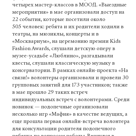
четырех мастер-классов в МООД. «Выездные
мероприятия» в мае организовали доступ на
22 события, которые посетили около
505 человек: ребята и их родители ходили в
театры, на мюзиклы, концерты и в
«Москвариум», на церемонию премии Kids
Fashion Awards, слушали детскую оперу в
музее-усадьбе «Люблино», разгадывали
квесты, слушали классическую музыку в
консерватории. В рамках онлайн-проекта «На
связи!»
волонтеры организовали и провели 30
групповых занятий для 173 участников; также
в мае прошло 29 таких встреч
индивидуальных встреч с волонтерами. Среди
новинок — подопечные организовали
несколько игр «Мафия» в качестве ведущих, а
еще прошла первая онлайн-встреча волонтера
для консультации родителя подопечного
ребенка по вопросам работы. Вернулся в