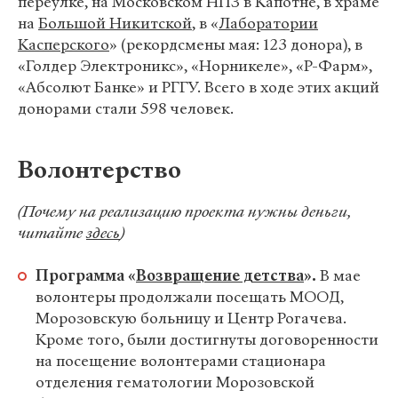
переулке, на Московском НПЗ в Капотне, в храме
на
Большой Никитской
, в «
Лаборатории
Касперского
» (рекордсмены мая: 123 донора), в
«Голдер Электроникс», «Норникеле», «Р-Фарм»,
«Абсолют Банке» и РГГУ. Всего в ходе этих акций
донорами стали 598 человек.
Волонтерство
(Почему на реализацию проекта нужны деньги,
читайте
здесь
)
Программа «
Возвращение детства
».
В мае
волонтеры продолжали посещать МООД,
Морозовскую больницу и Центр Рогачева.
Кроме того, были достигнуты договоренности
на посещение волонтерами стационара
отделения гематологии Морозовской