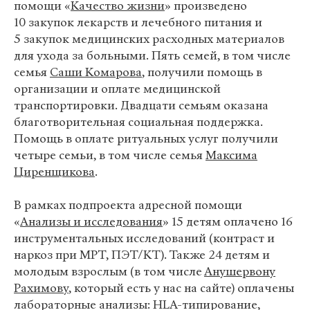
помощи «
Качество жизни
» произведено
10
закупок лекарств и лечебного питания и
5
закупок медицинских расходных материалов
для ухода за больными. Пять семей, в том числе
семья
Саши Комарова
, получили помощь в
организации и оплате медицинской
транспортировки. Двадцати семьям оказана
благотворительная социальная поддержка.
Помощь в оплате ритуальных услуг получили
четыре семьи, в том числе семья
Максима
Циренщикова
.
В рамках подпроекта адресной помощи
«
Анализы и исследования
» 15 детям оплачено 16
инструментальных исследований (контраст и
наркоз при МРТ, ПЭТ/КТ). Также 24 детям и
молодым взрослым (в том числе
Анушервону
Рахимову
, который есть у нас на сайте) оплачены
лабораторные анализы: HLA-типирование,