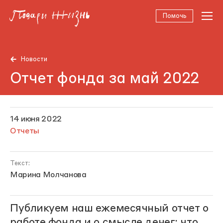
Помочь
Новости
Отчет фонда за май 2022
14 июня 2022
Отчеты
Текст:
Марина Молчанова
Публикуем наш ежемесячный отчет о
работе фонда и о
смысле денег
: что