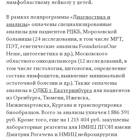
лимфобластному лейкозу у детей.
В рамках подпрограммы «
Диагностика и
анализы
» оплачены специализированные
анализы для пациентов РДКБ, Морозовской
больницы (24 исследования, в том числе МРТ,
ПЭТ, генетические анализы FoundationOne
Heme, цитогенетика и др.), Московского
областного онкодиспансера (12 исследований, в
том числе гистология, цитология, определение
состава лимфоцитов, выявление минимальной
остаточной болезни и др.). Также оплачены
анализы в
ОДКБ г. Екатеринбурга
для пациентов
из Оренбурга, Тюмени, Ижевска,
Нижневартовска, Кургана и транспортировка
биообразцов. Всего за анализы уплачен 1 886 591
руб. Кроме того, еще на 1 215 404 руб. закуплены
лабораторные реагенты для НМИЦ ДГОИ имени
Дмитрия Рогачева и НМИЦ нейрохирургии